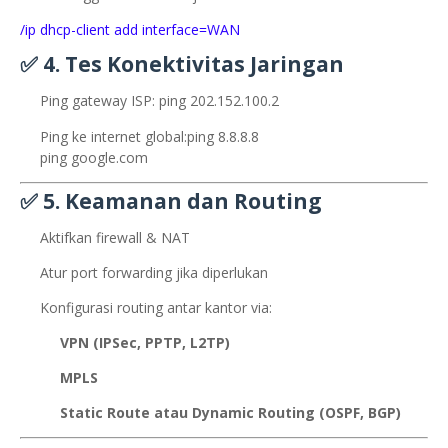
/ip dhcp-client add interface=WAN
✅ 4.
Tes Konektivitas Jaringan
Ping gateway ISP: ping 202.152.100.2
Ping ke internet global:ping 8.8.8.8
ping google.com
✅ 5.
Keamanan dan Routing
Aktifkan firewall & NAT
Atur port forwarding jika diperlukan
Konfigurasi routing antar kantor via:
VPN (IPSec, PPTP, L2TP)
MPLS
Static Route atau Dynamic Routing (OSPF, BGP)