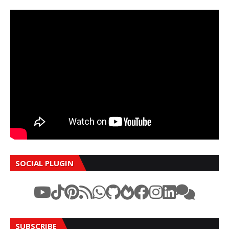
SOCIAL PLUGIN
SUBSCRIBE