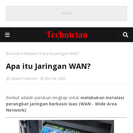
Beranda
Network
Apa itu Jaringan WAN?
Apa itu Jaringan WAN?
Haikal Frelancer
Mei 04, 2025
Berikut adalah panduan lengkap untuk
melakukan instalasi
perangkat jaringan berbasis luas (WAN - Wide Area
Network)
: