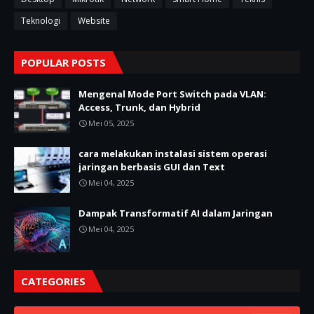
Teknologi
Website
POPULAR POSTS
Mengenal Mode Port Switch pada VLAN:
Access, Trunk, dan Hybrid
Mei 05, 2025
cara melakukan instalasi sistem operasi
jaringan berbasis GUI dan Text
Mei 04, 2025
Dampak Transformatif AI dalam Jaringan
Mei 04, 2025
CATEGORIES