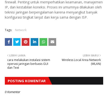
firewall. Penting untuk memperhatikan keamanan, manajemen
IP, dan kestabilan koneksi. Proses ini umumnya dilakukan oleh
teknisi jaringan berpengalaman karena menyangkut banyak
konfigurasi tingkat lanjut dan kerja sama dengan ISP.
Tags:
Network
LEBIH LAMA
LEBIH BARU
cara melakukan instalasi sistem
Wireless Local Area Network
operasi jaringan berbasis GUI
(WLAN)
dan Text
POSTING KOMENTAR
0 Komentar