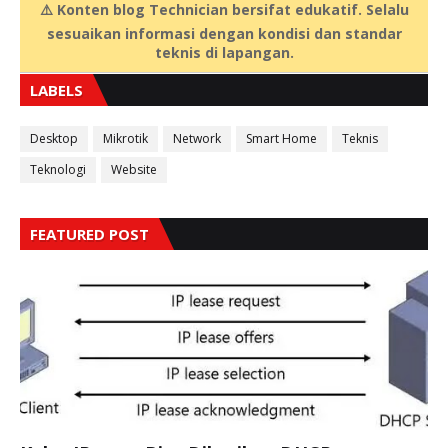
⚠️ Konten blog Technician bersifat edukatif. Selalu
sesuaikan informasi dengan kondisi dan standar
teknis di lapangan.
LABELS
Desktop
Mikrotik
Network
Smart Home
Teknis
Teknologi
Website
FEATURED POST