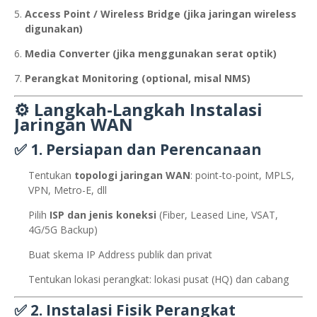
Access Point / Wireless Bridge (jika jaringan wireless
digunakan)
Media Converter (jika menggunakan serat optik)
Perangkat Monitoring (optional, misal NMS)
⚙️
Langkah-Langkah Instalasi
Jaringan WAN
✅ 1.
Persiapan dan Perencanaan
Tentukan
topologi jaringan WAN
: point-to-point, MPLS,
VPN, Metro-E, dll
Pilih
ISP dan jenis koneksi
(Fiber, Leased Line, VSAT,
4G/5G Backup)
Buat skema IP Address publik dan privat
Tentukan lokasi perangkat: lokasi pusat (HQ) dan cabang
✅ 2.
Instalasi Fisik Perangkat