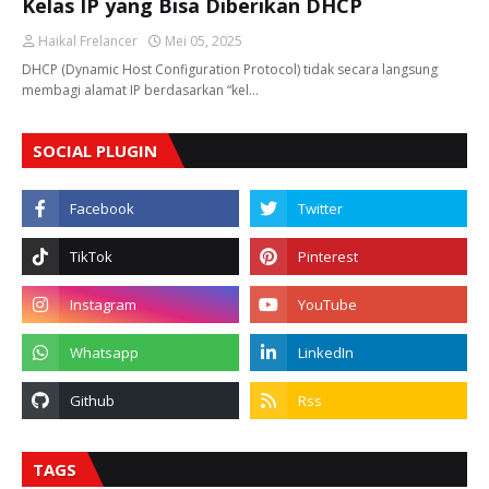
Kelas IP yang Bisa Diberikan DHCP
Haikal Frelancer
Mei 05, 2025
DHCP (Dynamic Host Configuration Protocol) tidak secara langsung
membagi alamat IP berdasarkan “kel…
SOCIAL PLUGIN
TAGS