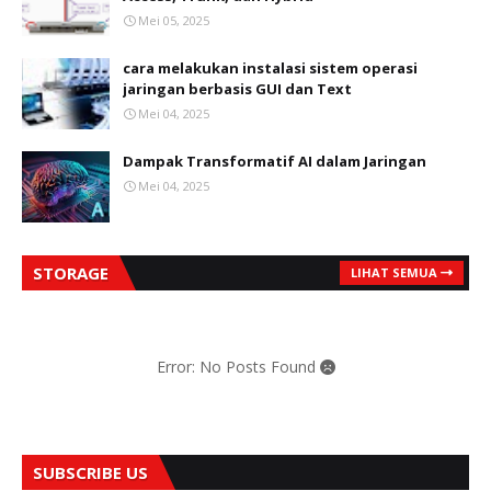
Mei 05, 2025
cara melakukan instalasi sistem operasi
jaringan berbasis GUI dan Text
Mei 04, 2025
Dampak Transformatif AI dalam Jaringan
Mei 04, 2025
STORAGE
LIHAT SEMUA
Error: No Posts Found
SUBSCRIBE US