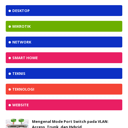
DESKTOP
MIKROTIK
NETWORK
SMART HOME
TEKNIS
TEKNOLOGI
WEBSITE
Mengenal Mode Port Switch pada VLAN:
Access, Trunk, dan Hybrid